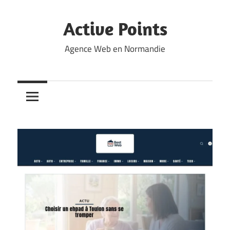
Skip
to
Active Points
content
Agence Web en Normandie