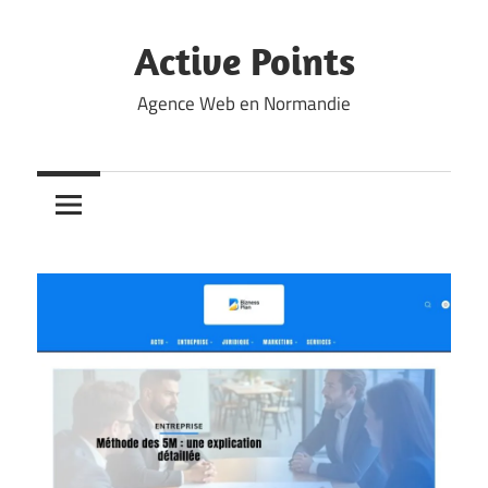
Skip
to
Active Points
content
Agence Web en Normandie