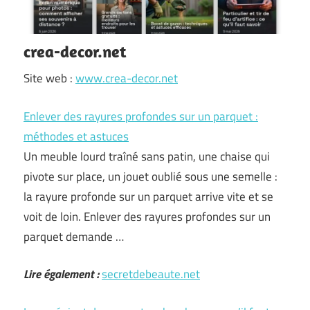
crea-decor.net
Site web :
www.crea-decor.net
Enlever des rayures profondes sur un parquet :
méthodes et astuces
Un meuble lourd traîné sans patin, une chaise qui
pivote sur place, un jouet oublié sous une semelle :
la rayure profonde sur un parquet arrive vite et se
voit de loin. Enlever des rayures profondes sur un
parquet demande …
Lire également :
secretdebeaute.net