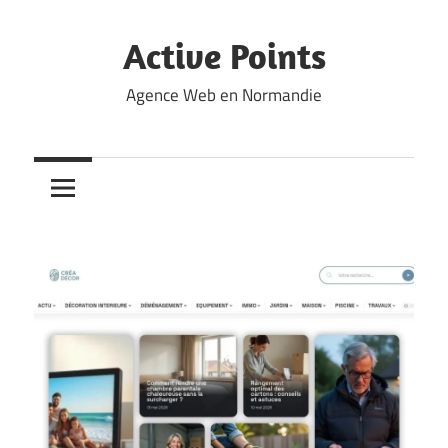
Skip
to
Active Points
content
Agence Web en Normandie