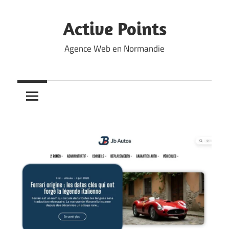
Skip
to
Active Points
content
Agence Web en Normandie