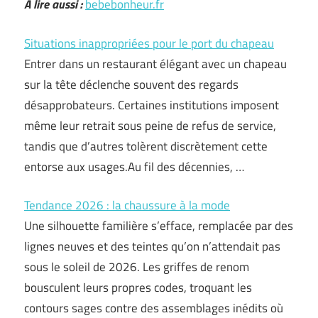
A lire aussi :
bebebonheur.fr
Situations inappropriées pour le port du chapeau
Entrer dans un restaurant élégant avec un chapeau
sur la tête déclenche souvent des regards
désapprobateurs. Certaines institutions imposent
même leur retrait sous peine de refus de service,
tandis que d’autres tolèrent discrètement cette
entorse aux usages.Au fil des décennies, …
Tendance 2026 : la chaussure à la mode
Une silhouette familière s’efface, remplacée par des
lignes neuves et des teintes qu’on n’attendait pas
sous le soleil de 2026. Les griffes de renom
bousculent leurs propres codes, troquant les
contours sages contre des assemblages inédits où