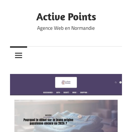
Skip
to
Active Points
content
Agence Web en Normandie