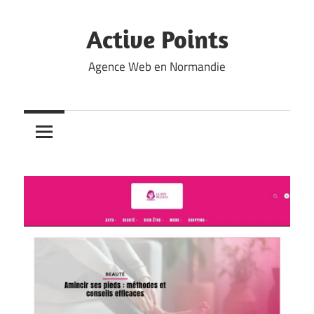
Skip
to
Active Points
content
Agence Web en Normandie