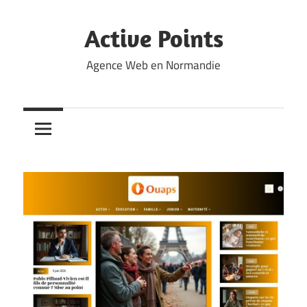
Skip
to
Active Points
content
Agence Web en Normandie